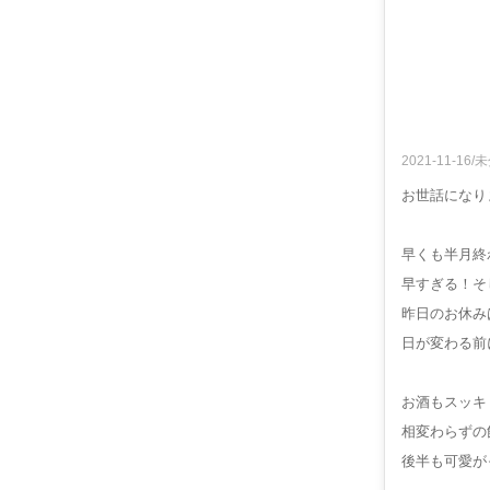
2021-11-16/
お世話になりま
早くも半月終わ
早すぎる！そ
昨日のお休みは
日が変わる前
お酒もスッキ
相変わらずの
後半も可愛が