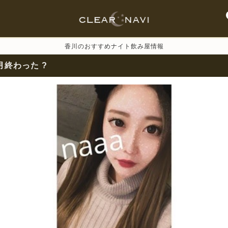
香川のおすすめナイト飲み屋情報
月終わった ?