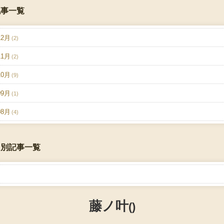
記事一覧
12月
(2)
11月
(2)
10月
(9)
09月
(1)
08月
(4)
リ別記事一覧
藤ノ叶
()