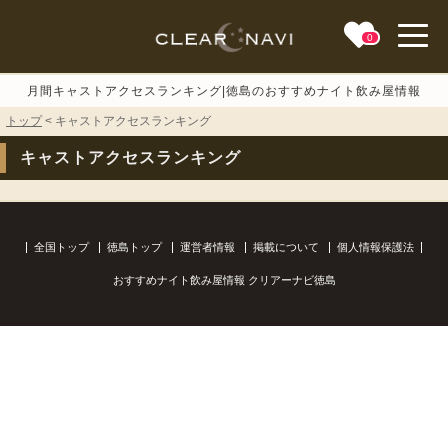
0
toggle
naviga
月間キャストアクセスランキング|徳島のおすすめナイト飲み屋情報
トップ
< キャストアクセスランキング
キャストアクセスランキング
全国トップ
徳島トップ
運営者情報
掲載について
個人情報保護法
おすすめナイト飲み屋情報 クリアーナビ徳島