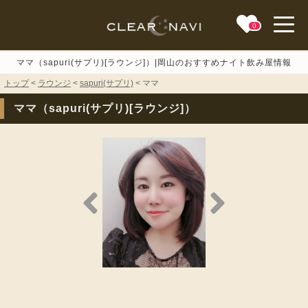
0
toggle
naviga
ママ（sapuri(サプリ)[ラウンジ]）|岡山のおすすめナイト飲み屋情報
トップ
<
ラウンジ
<
sapuri(サプリ)
< ママ
ママ（sapuri(サプリ)[ラウンジ]）